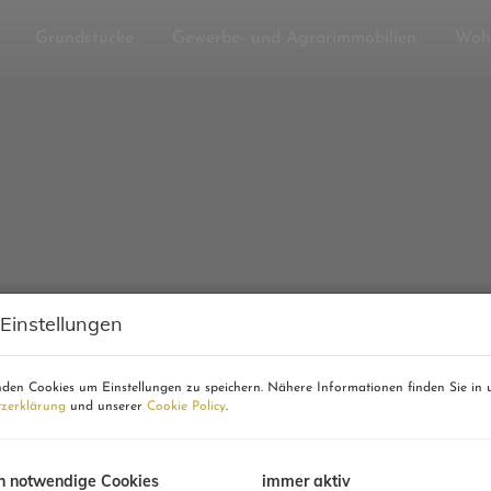
Grundstücke
Gewerbe- und Agrarimmobilien
Woh
 Einstellungen
den Cookies um Einstellungen zu speichern. Nähere Informationen finden Sie in 
zerklärung
und unserer
Cookie Policy
.
h notwendige Cookies
immer aktiv