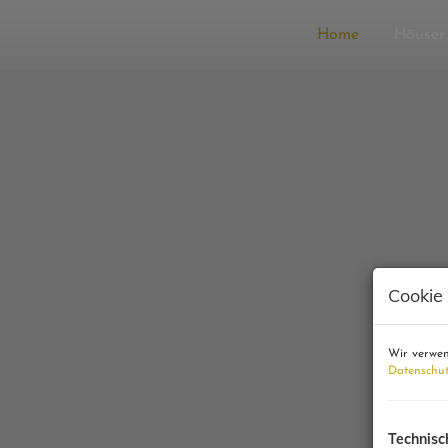
Home
Häuser
Cookie
Wir verwen
Datenschut
Technisc